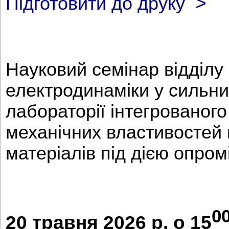
>
Підготовити до друку
Науковий семінар відділу
електродинаміки у сильни
лабораторії інтегровано
механічних властивостей 
матеріалів під дією опро
0
20 травня 2026 р. о 15