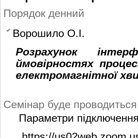
Порядок денний
Ворошило О.І.
Розрахунок інтерф
ймовірностях процесі
електромагнітної хви
Семінар буде проводиться
Параметри підключення
https://us02web.zoom.u