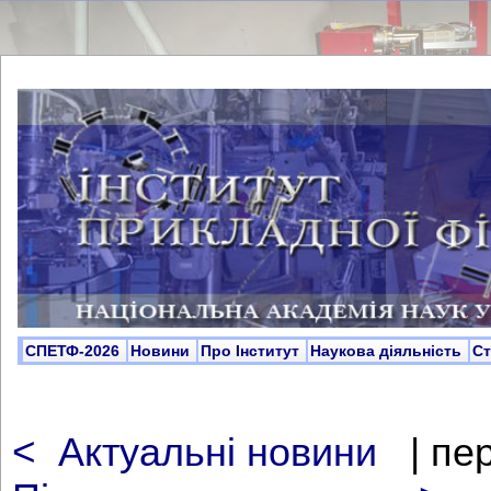
СПЕТФ-2026
Новини
Про Інститут
Наукова діяльність
С
<
Актуальні новини
| пе