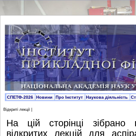
СПЕТФ-2026
Новини
Про Інститут
Наукова діяльність
С
Відкриті лекції
|
На цій сторінці зібрано 
відкритих лекцій для аспір