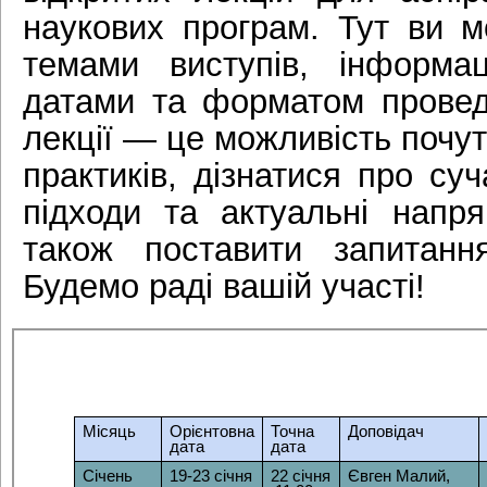
наукових програм. Тут ви 
темами виступів, інформац
датами та форматом проведе
лекції — це можливість почут
практиків, дізнатися про суч
підходи та актуальні напр
також поставити запитанн
Будемо раді вашій участі!