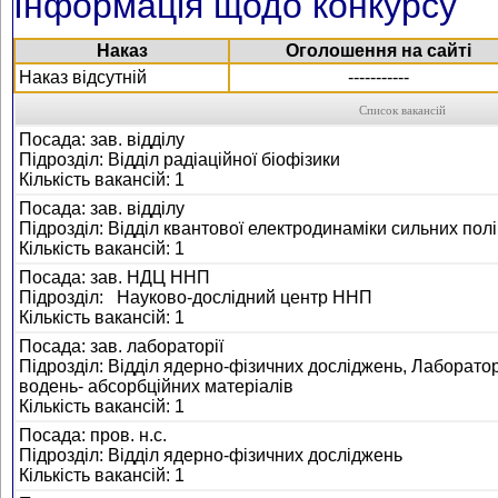
Інформація щодо конкурсу
Наказ
Оголошення на сайті
Наказ відсутній
-----------
Список вакансій
Посада: зав. відділу
Підрозділ: Відділ радіаційної біофізики
Кількість вакансій: 1
Посада: зав. відділу
Підрозділ: Відділ квантової електродинаміки сильних пол
Кількість вакансій: 1
Посада: зав. НДЦ ННП
Підрозділ: Науково-дослідний центр ННП
Кількість вакансій: 1
Посада: зав. лабораторії
Підрозділ: Відділ ядерно-фізичних досліджень, Лаборатор
водень- абсорбційних матеріалів
Кількість вакансій: 1
Посада: пров. н.с.
Підрозділ: Відділ ядерно-фізичних досліджень
Кількість вакансій: 1