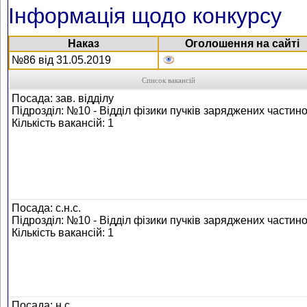
Інформація щодо конкурсу
Наказ
Оголошення на сайті
№86 від 31.05.2019
Список вакансій
Посада: зав. відділу
Підрозділ: №10 - Відділ фізики пучків заряджених частин
Кількість вакансій: 1
Посада: с.н.с.
Підрозділ: №10 - Відділ фізики пучків заряджених частин
Кількість вакансій: 1
Посада: н.с.