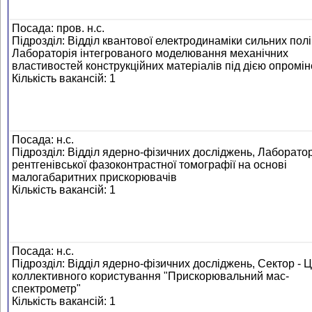
Посада: пров. н.с.
Підрозділ: Відділ квантової електродинаміки сильних полі
Лабораторія інтегрованого моделювання механічних
властивостей конструкційних матеріалів під дією опромі
Кількість вакансій: 1
Посада: н.с.
Підрозділ: Відділ ядерно-фізичних досліджень, Лаборато
рентгенівської фазоконтрастної томографії на основі
малогабаритних прискорювачів
Кількість вакансій: 1
Посада: н.с.
Підрозділ: Відділ ядерно-фізичних досліджень, Сектор - 
коллективного користування "Прискорювальний мас-
спектрометр"
Кількість вакансій: 1