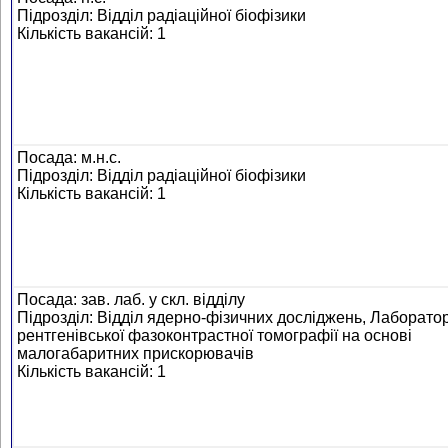
Підрозділ: Відділ радіаційної біофізики
Кількість вакансій: 1
Посада: м.н.с.
Підрозділ: Відділ радіаційної біофізики
Кількість вакансій: 1
Посада: зав. лаб. у скл. відділу
Підрозділ: Відділ ядерно-фізичних досліджень, Лаборато
рентгенівської фазоконтрастної томографії на основі
малогабаритних прискорювачів
Кількість вакансій: 1