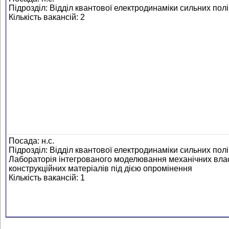
Підрозділ: Відділ квантової електродинаміки сильних пол
Кількість вакансій: 2
Посада: н.с.
Підрозділ: Відділ квантової електродинаміки сильних полі
Лабораторія інтегрованого моделювання механічних вла
конструкційних матеріалів під дією опромінення
Кількість вакансій: 1