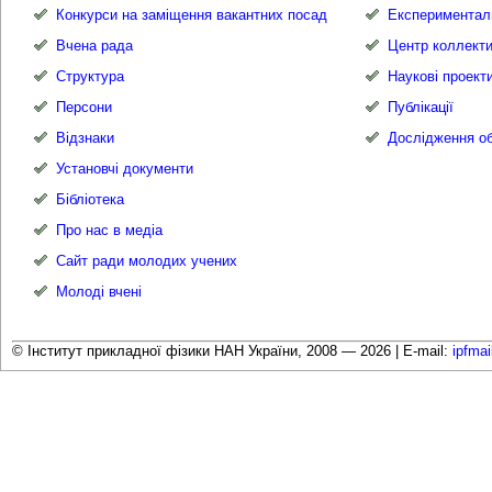
Конкурси на заміщення вакантних посад
Експериментал
Вчена рада
Центр коллекти
Структура
Наукові проект
Персони
Публікації
Відзнаки
Дослідження об
Установчі документи
Бібліотека
Про нас в медіа
Сайт ради молодих учених
Молоді вчені
© Інститут прикладної фізики НАН України, 2008 — 2026 |
E-mail:
ipfma