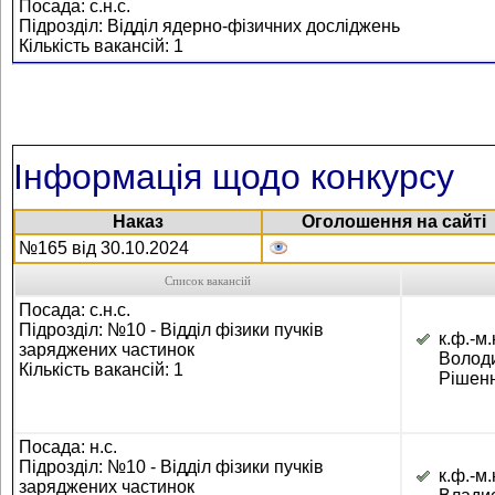
Посада: с.н.с.
Підрозділ: Відділ ядерно-фізичних досліджень
Кількість вакансій: 1
Інформація щодо конкурсу
Наказ
Оголошення на сайті
№165 від 30.10.2024
Список вакансій
Посада: с.н.с.
Підрозділ: №10 - Відділ фізики пучків
к.ф.-м.
заряджених частинок
Волод
Кількість вакансій: 1
Рішенн
Посада: н.с.
Підрозділ: №10 - Відділ фізики пучків
к.ф.-
заряджених частинок