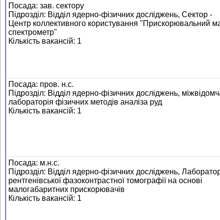
Посада: зав. сектору
Підрозділ: Відділ ядерно-фізичних досліджень, Сектор -
Центр коллективного користування "Прискорювальний м
спектрометр"
Кількість вакансій: 1
Посада: пров. н.с.
Підрозділ: Відділ ядерно-фізичних досліджень, міжвідомч
лабораторія фізичних методів аналіза руд
Кількість вакансій: 1
Посада: м.н.с.
Підрозділ: Відділ ядерно-фізичних досліджень, Лаборато
рентгенівської фазоконтрастної томографії на основі
малогабаритних прискорювачів
Кількість вакансій: 1