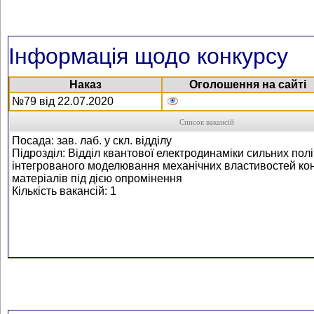
Інформація щодо конкурсу
Наказ
Оголошення на сайті
№79 від 22.07.2020
Список вакансій
Посада: зав. лаб. у скл. відділу
Підрозділ: Відділ квантової електродинаміки сильних пол
інтегрованого моделювання механічних властивостей ко
матеріалів під дією опромінення
Кількість вакансій: 1