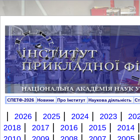
СПЕТФ-2026
Новини
Про Інститут
Наукова діяльність
С
|
|
|
|
|
2026
2025
2024
2023
20
|
|
|
|
2018
2017
2016
2015
2014
|
|
|
|
2010
2009
2008
2007
2005