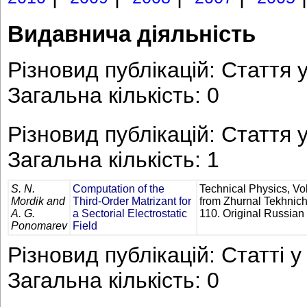
Видавнича діяльність
Різновид публікацій: Стаття у
Загальна кількість: 0
Різновид публікацій: Стаття у
Загальна кількість: 1
S. N.
Computation of the
Technical Physics, Vol
Mordik and
Third-Order Matrizant for
from Zhurnal Tekhniche
A. G.
a Sectorial Electrostatic
110. Original Russian
Ponomarev
Field
Різновид публікацій: Статті у
Загальна кількість: 0