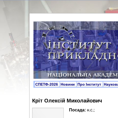
СПЕТФ-2026
Новини
Про Інститут
Науков
Кріт Олексій Миколайович
Посада:
н.с.;