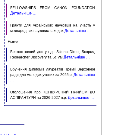
FELLOWSHIPS FROM CANON FOUNDATION
Детальніше ...
Гранти для українських науковців на участь у
Детальніше ...
міжнародних наукових заходах
Різне
Безкоштовний доступ до ScienceDirect, Scopus,
Детальніше ...
Researcher Discovery та SciVal
Вручення дипломів лауреатів Премії Верховної
Детальніше
ради для молодих учених за 2025 р.
...
Оголошення про КОНКУРСНИЙ ПРИЙОМ ДО
Детальніше ...
АСПIРАНТУРИ на 2026-2027 н.р.