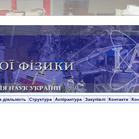
а діяльність
Структура
Аспірантура
Закупівлі
Контакти
Ко