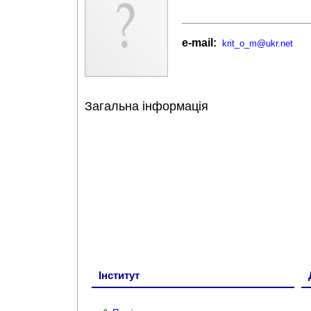
e-mail:
krit_o_m@ukr.net
Загальна інформація
Інститут