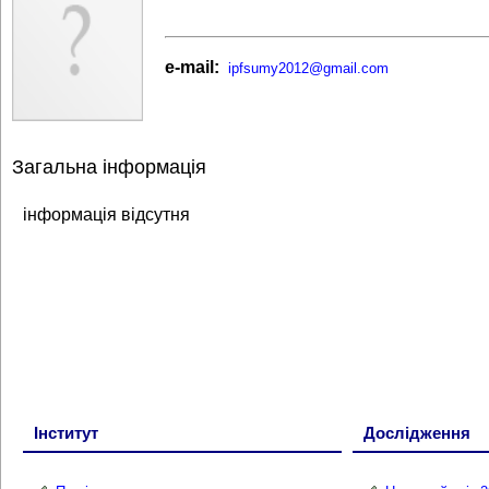
e-mail:
ipfsumy2012@gmail.com
Загальна інформація
інформація відсутня
Інститут
Дослідження