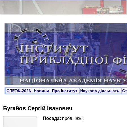
СПЕТФ-2026
Новини
Про Інститут
Наукова діяльність
С
Бугайов Сергій Іванович
Посада:
пров. інж.;