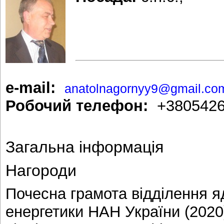
e-mail:
anatolnagornyy9@gmail.co
Робочий телефон:
+380542
Загальна інформація
Нагороди
Почесна грамота відділення я
енергетики НАН України (2020