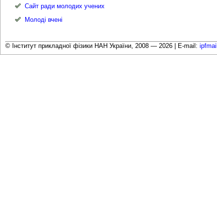
Сайт ради молодих учених
Молоді вчені
© Інститут прикладної фізики НАН України, 2008 — 2026 |
E-mail:
ipfma