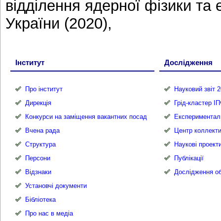
відділення ядерної фізики та
України (2020),
Інститут
Дослідження
Про інститут
Науковий звіт 2
Дирекція
Грід-кластер І
Конкурси на заміщення вакантних посад
Експериментал
Вчена рада
Центр коллекти
Структура
Наукові проект
Персони
Публікації
Відзнаки
Дослідження об
Установчі документи
Бібліотека
Про нас в медіа