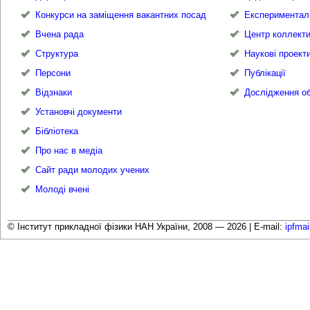
Конкурси на заміщення вакантних посад
Експериментал
Вчена рада
Центр коллекти
Структура
Наукові проект
Персони
Публікації
Відзнаки
Дослідження об
Установчі документи
Бібліотека
Про нас в медіа
Сайт ради молодих учених
Молоді вчені
© Інститут прикладної фізики НАН України, 2008 — 2026 |
E-mail:
ipfma