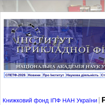
СПЕТФ-2026
Новини
Про Інститут
Наукова діяльність
С
Р
Книжковий фонд ІПФ НАН України