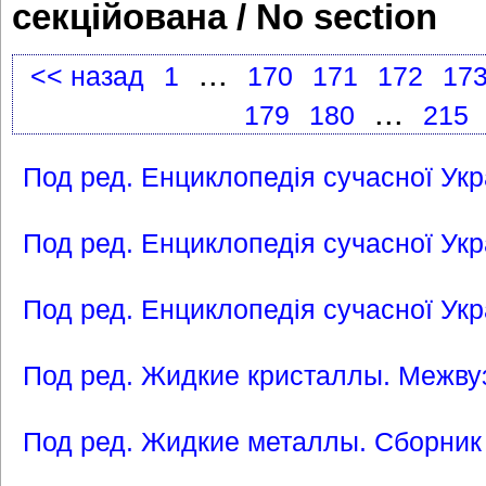
секційована / No section
...
<< назад
1
170
171
172
17
...
179
180
215
Под ред. Енциклопедія сучасної Укра
Под ред. Енциклопедія сучасної Укра
Под ред. Енциклопедія сучасної Укра
Под ред. Жидкие кристаллы. Межвузо
Под ред. Жидкие металлы. Сборник 