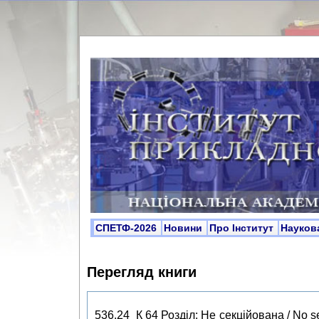
СПЕТФ-2026
Новини
Про Інститут
Науков
Перегляд книги
536.24 К 64 Розділ: Не секційована / No s