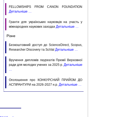
FELLOWSHIPS FROM CANON FOUNDATION
Детальніше ...
Гранти для українських науковців на участь у
Детальніше ...
міжнародних наукових заходах
Різне
Безкоштовний доступ до ScienceDirect, Scopus,
Детальніше ...
Researcher Discovery та SciVal
Вручення дипломів лауреатів Премії Верховної
Детальніше
ради для молодих учених за 2025 р.
...
Оголошення про КОНКУРСНИЙ ПРИЙОМ ДО
Детальніше ...
АСПIРАНТУРИ на 2026-2027 н.р.