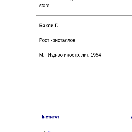
store
Бакли Г.
Рост кристаллов.
М. : Изд-во иностр. лит. 1954
Інститут