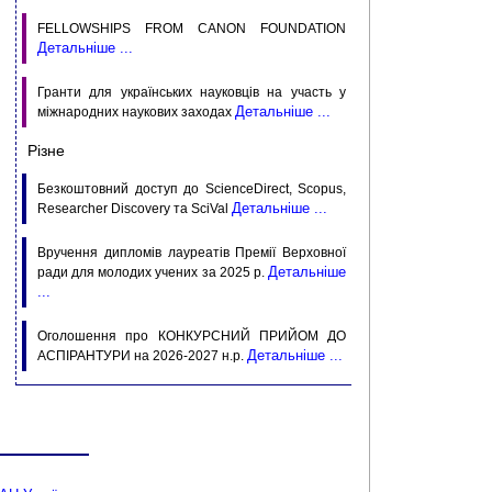
FELLOWSHIPS FROM CANON FOUNDATION
Детальніше ...
Гранти для українських науковців на участь у
Детальніше ...
міжнародних наукових заходах
Різне
Безкоштовний доступ до ScienceDirect, Scopus,
Детальніше ...
Researcher Discovery та SciVal
Вручення дипломів лауреатів Премії Верховної
Детальніше
ради для молодих учених за 2025 р.
...
Оголошення про КОНКУРСНИЙ ПРИЙОМ ДО
Детальніше ...
АСПIРАНТУРИ на 2026-2027 н.р.