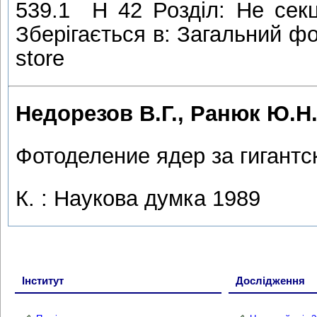
539.1 Н 42 Розділ: Не сек
Зберігається в: Загальний фо
store
Недорезов В.Г., Ранюк Ю.Н
Фотоделение ядер за гигантс
К. : Наукова думка 1989
Інститут
Дослідження