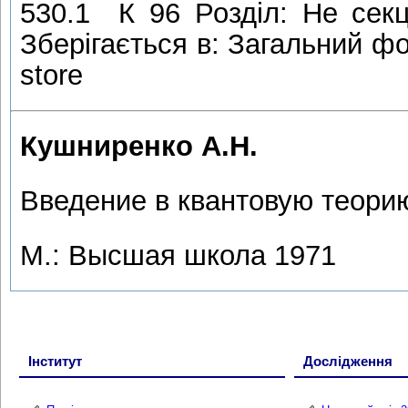
530.1 К 96 Розділ: Не сек
Зберігається в: Загальний фо
store
Кушниренко А.Н.
Введение в квантовую теори
М.: Высшая школа 1971
Інститут
Дослідження