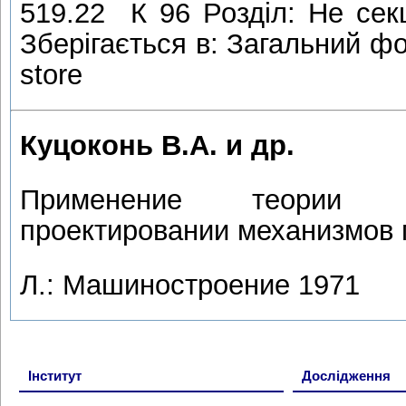
519.22 К 96 Розділ: Не сек
Зберігається в: Загальний фо
store
Куцоконь В.А. и др.
Применение теории в
проектировании механизмов 
Л.: Машиностроение 1971
Інститут
Дослідження