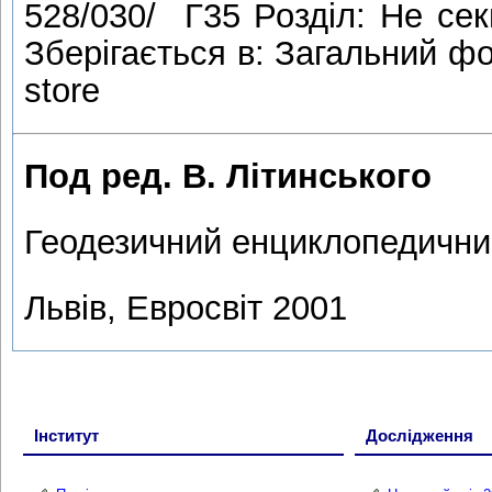
528/030/ Г35 Розділ: Не сек
Зберігається в: Загальний фо
store
Под ред. В. Літинського
Геодезичний енциклопедични
Львів, Евросвіт 2001
Інститут
Дослідження