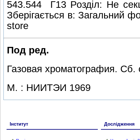
543.544 Г13 Розділ: Не сек
Зберігається в: Загальний фо
store
Под ред.
Газовая хроматография. Сб. 
М. : НИИТЭИ 1969
Інститут
Дослідження