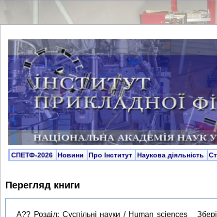
СПЕТФ-2026
Новини
Про Інститут
Наукова діяльність
С
Перегляд книги
A?? Розділ: Суспільні науки / Human sciences Зберіг