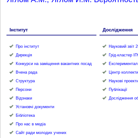
Інститут
Дослідження
Про інститут
Науковий звіт 2
Дирекція
Грід-кластер І
Конкурси на заміщення вакантних посад
Експериментал
Вчена рада
Центр коллекти
Структура
Наукові проект
Персони
Публікації
Відзнаки
Дослідження об
Установчі документи
Бібліотека
Про нас в медіа
Сайт ради молодих учених