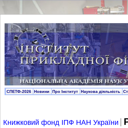
СПЕТФ-2026
Новини
Про Інститут
Наукова діяльність
С
Р
Книжковий фонд ІПФ НАН України