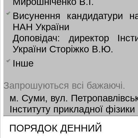
Мирошніченко В.І.
Висунення кандидатури н
НАН України
Доповідач: директор Інст
України Сторіжко В.Ю.
Інше
Запрошуються всі бажаючі.
м. Суми, вул. Петропавлівськ
Інституту прикладної фізики
ПОРЯДОК ДЕННИЙ