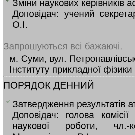
Зміни наукових керівників а
Доповідач: учений секрета
О.І.
Запрошуються всі бажаючі.
м. Суми, вул. Петропавлівськ
Інституту прикладної фізики
ПОРЯДОК ДЕННИЙ
Затвердження результатів ат
Доповідач: голова комісії
наукової роботи, чл.