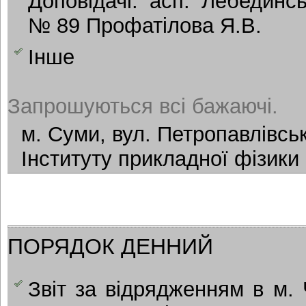
Доповідачі: асп. Лебединсь
№ 89 Профатілова Я.В.
Інше
Запрошуються всі бажаючі.
м. Суми, вул. Петропавлівськ
Інституту прикладної фізики
ПОРЯДОК ДЕННИЙ
Звіт за відрядженням в м. 