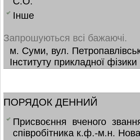
С.О.
Інше
Запрошуються всі бажаючі.
м. Суми, вул. Петропавлівськ
Інституту прикладної фізики
ПОРЯДОК ДЕННИЙ
Присвоєння вченого званн
співробітника к.ф.-м.н. Нов