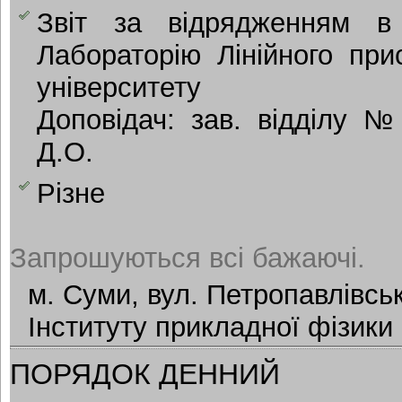
Звіт за відрядженням в
Лабораторію Лінійного при
університету
Доповідач: зав. відділу 
Д.О.
Різне
Запрошуються всі бажаючі.
м. Суми, вул. Петропавлівськ
Інституту прикладної фізики
ПОРЯДОК ДЕННИЙ