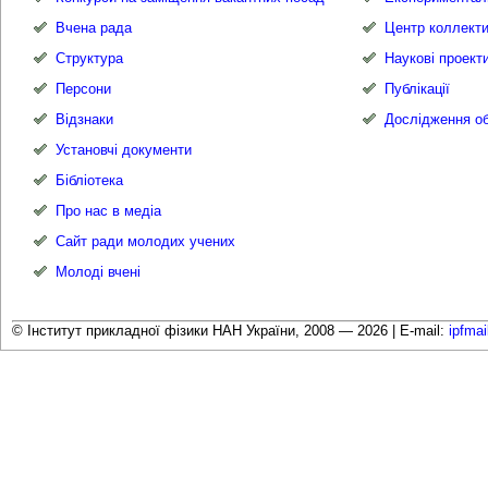
Вчена рада
Центр коллекти
Структура
Наукові проект
Персони
Публікації
Відзнаки
Дослідження об
Установчі документи
Бібліотека
Про нас в медіа
Сайт ради молодих учених
Молоді вчені
© Інститут прикладної фізики НАН України, 2008 — 2026 |
E-mail:
ipfma