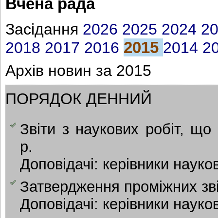
Вчена рада
Засідання
2026
2025
2024
2
2015
2018
2017
2016
2014
2
Архів новин за 2015
ПОРЯДОК ДЕННИЙ
Звіти з наукових робіт, щ
р.
Доповідачі: керівники науков
Затвердження проміжних зві
Доповідачі: керівники науков