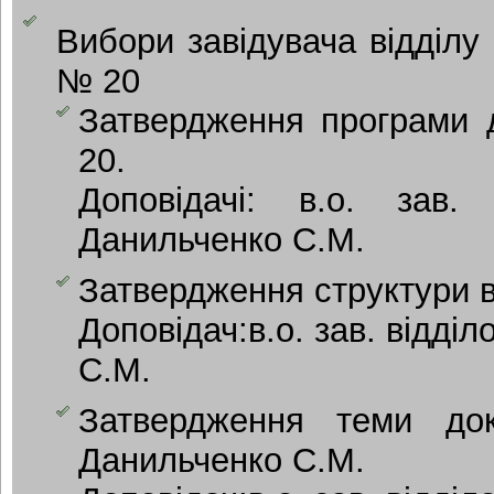
Вибори завідувача відділу 
№ 20
Затвердження програми д
20.
Доповідачі: в.о. за
Данильченко С.М.
Затвердження структури в
Доповідач:в.о. зав. відд
С.М.
Затвердження теми докт
Данильченко С.М.