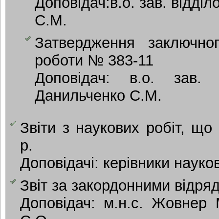
Доповідач:в.о. зав. відд
С.М.
Затвердження заключног
роботи № 383-11
Доповідач: в.о. за
Данильченко С.М.
Звіти з наукових робіт, щ
р.
Доповідачі: керівники науков
Звіт за закордонними відря
Доповідач: м.н.с. Жовнер 